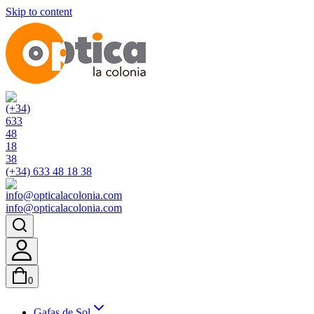
Skip to content
(+34) 633 48 18 38
info@opticalacolonia.com
0
Gafas de Sol