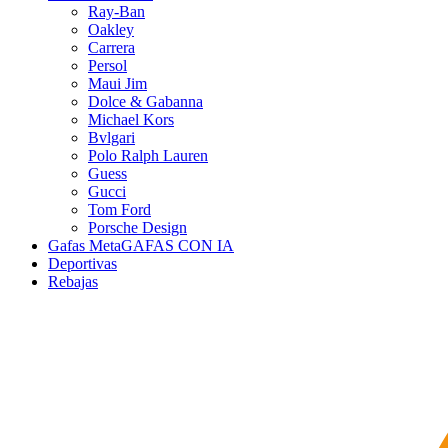
Ray-Ban
Oakley
Carrera
Persol
Maui Jim
Dolce & Gabanna
Michael Kors
Bvlgari
Polo Ralph Lauren
Guess
Gucci
Tom Ford
Porsche Design
Gafas Meta
GAFAS CON IA
Deportivas
Rebajas