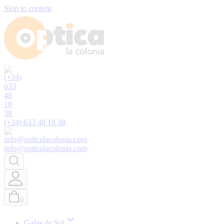
Skip to content
(+34) 633 48 18 38
info@opticalacolonia.com
0
Gafas de Sol