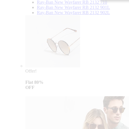
Ray-Ban New Wayfarer RB 2132 710
Ray-Ban New Wayfarer RB 2132 901L
Ray-Ban New Wayfarer RB 2132 902L
Offer!
Flat 80%
OFF