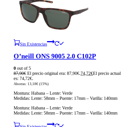
Sin Existencias
O’neill ONS 9005 2.0 C102P
0
out of 5
87,90
€
El precio original era: 87,90€.
74,72
€
El precio actual
es: 74,72€.
Ahorras:
13,18
€
(15%)
Montura: Habana – Lente: Verde
Medidas: Lente: 58mm – Puente: 17mm – Varilla: 140mm
Montura: Habana – Lente: Verde
Medidas: Lente: 58mm – Puente: 17mm – Varilla: 140mm
Sin Existencias