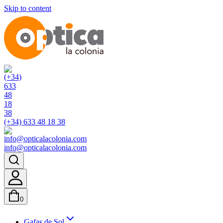
Skip to content
(+34) 633 48 18 38
info@opticalacolonia.com
0
Gafas de Sol