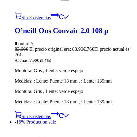
Sin Existencias
O’neill Ons Convair 2.0 108 p
0
out of 5
83,90
€
El precio original era: 83,90€.
76
€
El precio actual es:
76€.
Ahorras:
7,90
€
(9.4%)
Montura: Gris , Lente: verde espejo
Medidas: : Lente: Puente 18 mm , : Lente: 139mm
Montura: Gris , Lente: verde espejo
Medidas: : Lente: Puente 18 mm , : Lente: 139mm
Sin Existencias
-15%
Product on sale