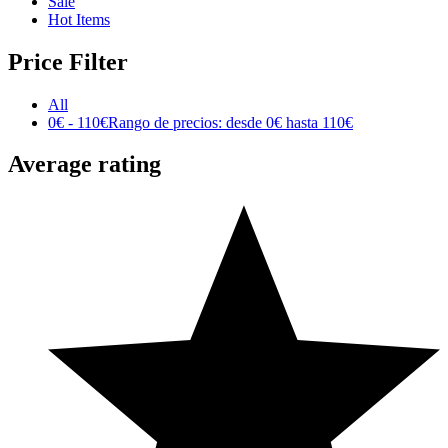
Sale
Hot Items
Price Filter
All
0
€
-
110
€
Rango de precios: desde 0€ hasta 110€
Average rating