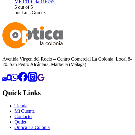
MK1019 Ida 116755
5
out of 5
por Luis Gomez
Avenida Virgen del Rocío – Centro Comercial La Colonia, Local 8-
20. San Pedro Alcántara, Marbella (Málaga)
Quick Links
Tienda
Mi Cuenta
Contacto
Outlet
Óptica La Colonia