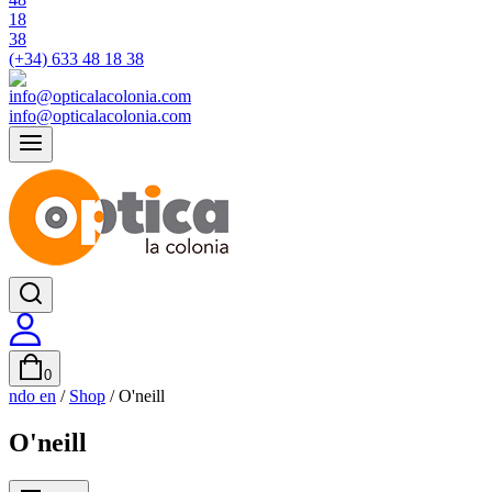
(+34) 633 48 18 38
info@opticalacolonia.com
0
ndo en
/
Shop
/
O'neill
O'neill