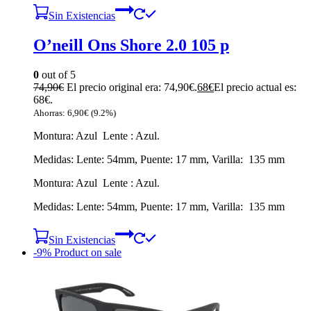
Sin Existencias
O’neill Ons Shore 2.0 105 p
0
out of 5
74,90
€
El precio original era: 74,90€.
68
€
El precio actual es:
68€.
Ahorras:
6,90
€
(9.2%)
Montura: Azul Lente : Azul.
Medidas: Lente: 54mm, Puente: 17 mm, Varilla: 135 mm
Montura: Azul Lente : Azul.
Medidas: Lente: 54mm, Puente: 17 mm, Varilla: 135 mm
Sin Existencias
-9%
Product on sale