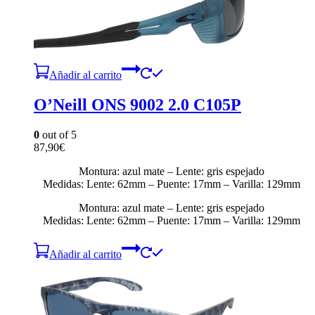
Añadir al carrito
O’Neill ONS 9002 2.0 C105P
0
out of 5
87,90
€
Montura: azul mate – Lente: gris espejado
Medidas: Lente: 62mm – Puente: 17mm – Varilla: 129mm
Montura: azul mate – Lente: gris espejado
Medidas: Lente: 62mm – Puente: 17mm – Varilla: 129mm
Añadir al carrito