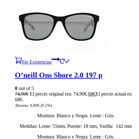
Sin Existencias
O’neill Ons Shore 2.0 197 p
0
out of 5
74,90
€
El precio original era: 74,90€.
68
€
El precio actual es:
68€.
Ahorras:
6,90
€
(9.2%)
Montura: Blanco y Negra Lente : Gris.
Medidas: Lente: 55mm, Puente: 18 mm, Varilla: 142 mm
Montura: Blanco y Negra Lente : Gris.