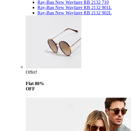
Ray-Ban New Wayfarer RB 2132 710
Ray-Ban New Wayfarer RB 2132 901L
Ray-Ban New Wayfarer RB 2132 902L
Offer!
Flat 80%
OFF