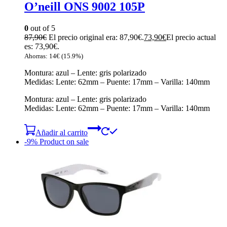
O’neill ONS 9002 105P
0
out of 5
87,90
€
El precio original era: 87,90€.
73,90
€
El precio actual
es: 73,90€.
Ahorras:
14
€
(15.9%)
Montura: azul – Lente: gris polarizado
Medidas: Lente: 62mm – Puente: 17mm – Varilla: 140mm
Montura: azul – Lente: gris polarizado
Medidas: Lente: 62mm – Puente: 17mm – Varilla: 140mm
Añadir al carrito
-9%
Product on sale