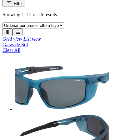
Filter
Showing 1–
12
of
26
results
Grid view
List view
Gafas de Sol
Clear All