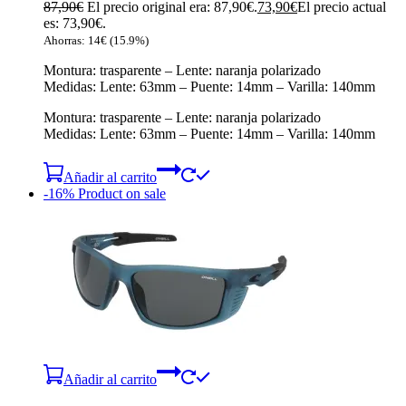
87,90
€
El precio original era: 87,90€.
73,90
€
El precio actual
es: 73,90€.
Ahorras:
14
€
(15.9%)
Montura: trasparente – Lente: naranja polarizado
Medidas: Lente: 63mm – Puente: 14mm – Varilla: 140mm
Montura: trasparente – Lente: naranja polarizado
Medidas: Lente: 63mm – Puente: 14mm – Varilla: 140mm
Añadir al carrito
-16%
Product on sale
Añadir al carrito