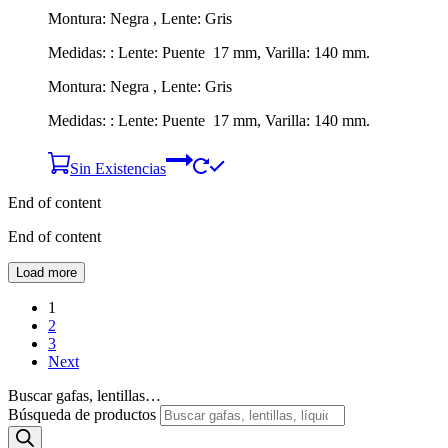
Montura: Negra , Lente: Gris
Medidas: : Lente: Puente 17 mm, Varilla: 140 mm.
Montura: Negra , Lente: Gris
Medidas: : Lente: Puente 17 mm, Varilla: 140 mm.
Sin Existencias
End of content
End of content
Load more
1
2
3
Next
Buscar gafas, lentillas…
Búsqueda de productos