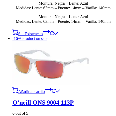
Montura: Negra – Lente: Azul
Medidas: Lente: 63mm – Puente: 14mm – Varilla: 140mm
Montura: Negra – Lente: Azul
Medidas: Lente: 63mm – Puente: 14mm – Varilla: 140mm
Sin Existencias
-16%
Product on sale
Añadir al carrito
O’neill ONS 9004 113P
0
out of 5